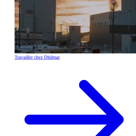
Travailler chez Dhilmar