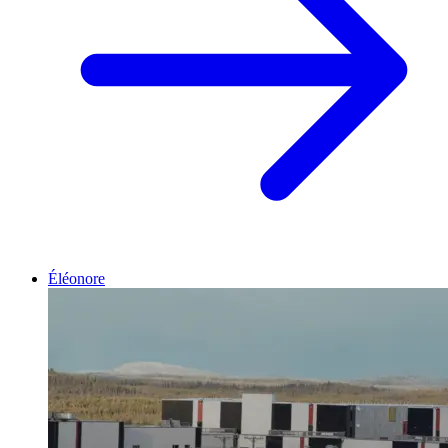
Éléonore