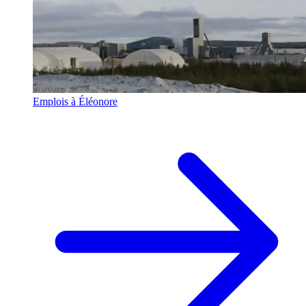
Emplois à Éléonore