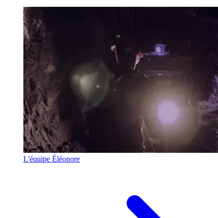
L'équipe Éléonore