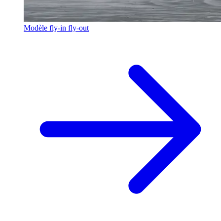
Modèle fly-in fly-out