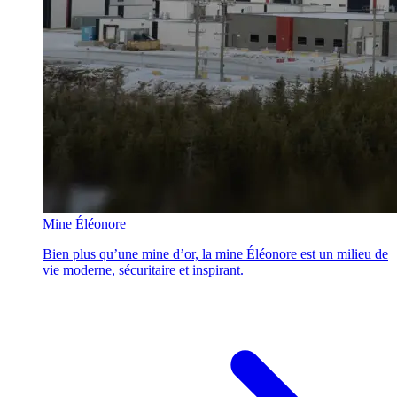
Mine Éléonore
Bien plus qu’une mine d’or, la mine Éléonore est un milieu de
vie moderne, sécuritaire et inspirant.