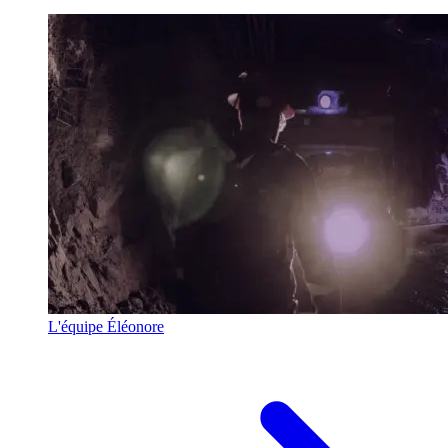
L'équipe Éléonore