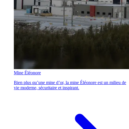
Mine Éléonore
Bien plus qu’une mine d’or, la mine Éléonore est un milieu de
vie moderne, sécuritaire et inspirant.