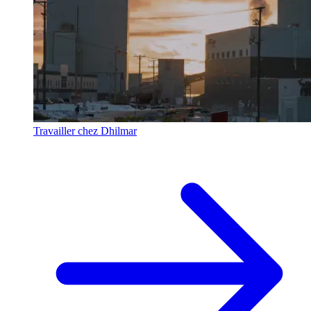
Travailler chez Dhilmar