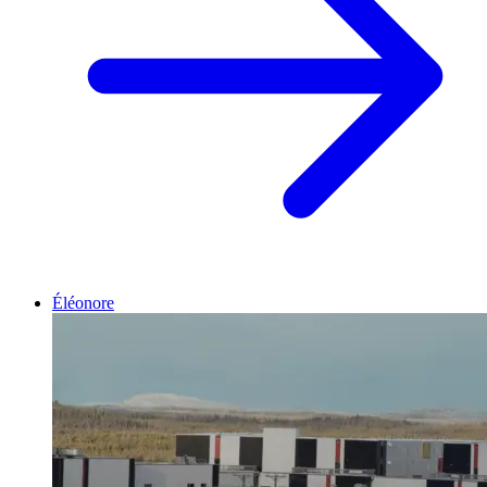
Éléonore