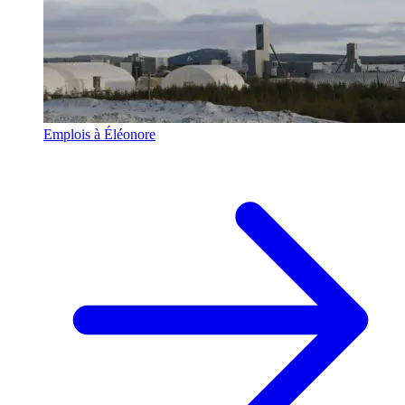
Emplois à Éléonore