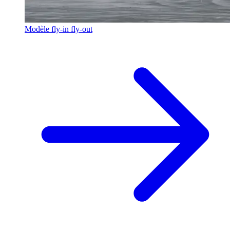
Modèle fly-in fly-out